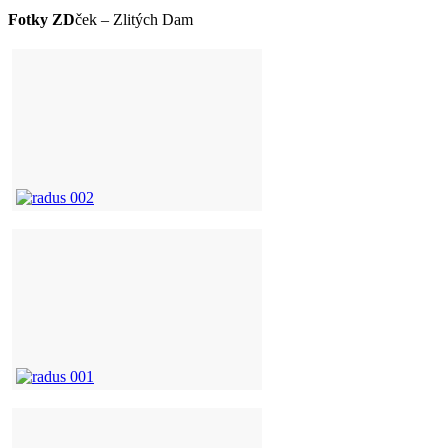
Fotky ZD
ček – Zlitých Dam