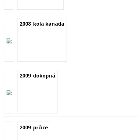
2008_kola kanada
2009_dokopná
2009_prčice