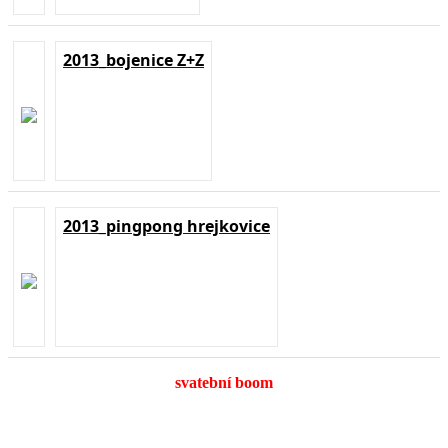
2013_bojenice Z+Z
2013_pingpong hrejkovice
svatební boom