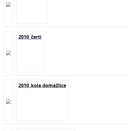
2010_čerti
2010_kola domažlice