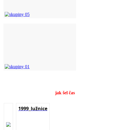
jak šel čas
1999_lužnice