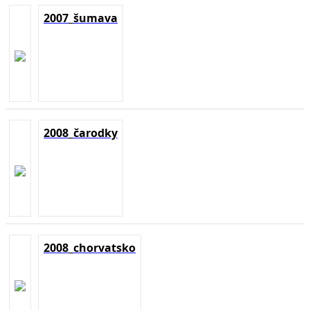
2007_šumava
2008_čarodky
2008_chorvatsko