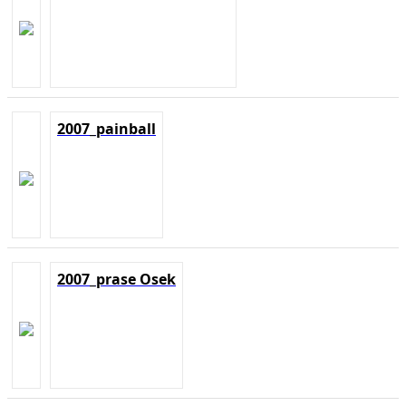
2007_painball
2007_prase Osek