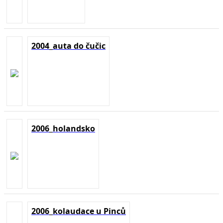
2004_auta do čučic
2006_holandsko
2006_kolaudace u Pinců